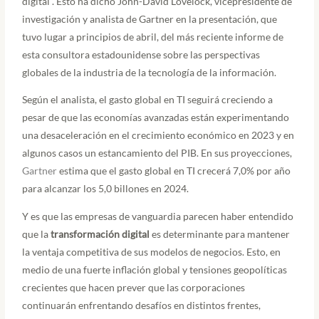
digital”. Esto ha dicho John-David Lovelock, vicepresidente de
investigación y analista de Gartner en la presentación, que
tuvo lugar a principios de abril, del más reciente informe de
esta consultora estadounidense sobre las perspectivas
globales de la industria de la tecnología de la información.
Según el analista, el gasto global en TI seguirá creciendo a
pesar de que las economías avanzadas están experimentando
una desaceleración en el crecimiento económico en 2023 y en
algunos casos un estancamiento del PIB. En sus proyecciones,
Gartner
estima que el gasto global en TI crecerá 7,0% por año
para alcanzar los 5,0 billones en 2024.
Y es que las empresas de vanguardia parecen haber entendido
que la
transformación digital
es determinante para mantener
la ventaja competitiva de sus modelos de negocios. Esto, en
medio de una fuerte inflación global y tensiones geopolíticas
crecientes que hacen prever que las corporaciones
continuarán enfrentando desafíos en distintos frentes,