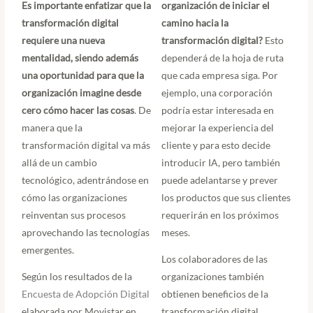
Es importante enfatizar que la
organización de iniciar el
transformación digital
camino hacia la
requiere una nueva
transformación digital?
Esto
mentalidad, siendo además
dependerá de la hoja de ruta
una oportunidad para que la
que cada empresa siga. Por
organización imagine desde
ejemplo, una corporación
cero cómo hacer las cosas
. De
podría estar interesada en
manera que la
mejorar la experiencia del
transformación digital va más
cliente y para esto decide
allá de un cambio
introducir IA, pero también
tecnológico, adentrándose en
puede adelantarse y prever
cómo las organizaciones
los productos que sus clientes
reinventan sus procesos
requerirán en los próximos
aprovechando las tecnologías
meses.
emergentes.
Los colaboradores de las
Según los resultados de la
organizaciones también
Encuesta de Adopción Digital
obtienen beneficios de la
elaborada por Movistar en
transformación digital,