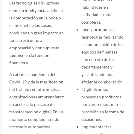
Las tecnologías disruptivas
habilidades en
como la inteligencia artificial,
actividades más
la computación en la nube o
complejas.
el internet de las cosas,
Incorporar nuevas
producen un gran impacto en
tecnologías facilitando
toda la estructura
la comunicación de los
empresarial y por supuesto,
equipos de finanzas
también en la función
con el resto de los
financiera.
departamentos y
A raíz de la pandemia del
garantizando una
Covid-19 y de la masificación
eficiente colaboración.
del trabajo remoto, muchas
Digitalizar los
organizaciones emprendieron
procesos y productos
un acelerado proceso de
para incrementar la
transformación digital. En un
precisión en la toma de
momento complejo ha sido
decisiones.
necesario automatizar
Implementar las