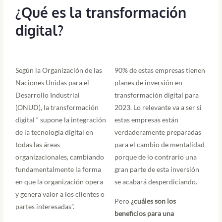
¿Qué es la transformación
digital?
Según la Organización de las
90% de estas empresas tienen
Naciones Unidas para el
planes de inversión en
Desarrollo Industrial
transformación digital para
(ONUD), la
transformación
2023. Lo relevante va a ser si
digital
“ supone la integración
estas empresas están
de la tecnología digital en
verdaderamente preparadas
todas las áreas
para el cambio de mentalidad
organizacionales, cambiando
porque de lo contrario una
fundamentalmente la forma
gran parte de esta inversión
en que la organización opera
se acabará desperdiciando.
y genera valor a los clientes o
Pero
¿cuáles son los
partes interesadas”.
beneficios para una