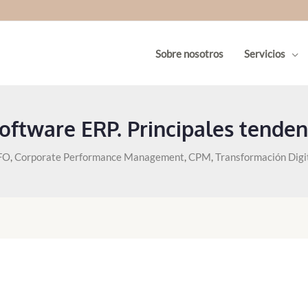
Sobre nosotros
Servicios
Software ERP. Principales tenden
FO
,
Corporate Performance Management
,
CPM
,
Transformación Digi