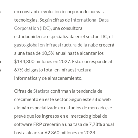
n
en constante evolución incorporando nuevas
tecnologías. Según cifras de
International Data
Corporation (IDC)
, una consultora
estadounidense especializada en el sector TIC,
el
gasto global en infraestructura de la nube
crecerá
)
a una tasa de 10,5% anual hasta alcanzar los
r
$144,300 millones en 2027. Esto corresponde al
s
67% del gasto total en infraestructura
informática y de almacenamiento.
Cifras de
Statista
confirman la tendencia de
o
crecimiento en este sector. Según este sitio web
alemán especializado en estudios de mercado, se
prevé que los ingresos en el mercado global de
software ERP crecerán a una tasa de 7,78% anual
hasta alcanzar 62.360 millones en 2028.