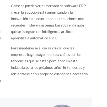
Como se puede ver, el mercado de software ERP
crece, la adopción está aumentando y la
innovación está ocurriendo. Las soluciones más
recientes incluyen sistemas basados en la nube,
s
que se integran con inteligencia artificial,
s.
aprendizaje automático e ioT.
a
Para mantenerse al día es crucial que las
a
empresas hagan seguimiento a cuáles son las
tendencias que se están perfilando en esta
industria para los próximos años. Entenderlas y
adelantarse en su adopción cuando sea necesario.
n