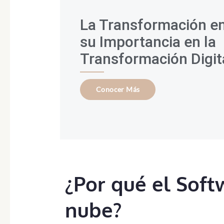
La Transformación en
su Importancia en la
Transformación Digit
Conocer Más
¿Por qué el Soft
nube?