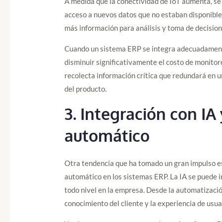
A medida que la conectividad de IoT aumenta, se 
acceso a nuevos datos que no estaban disponibl
más información para análisis y toma de decision
Cuando un sistema ERP se integra adecuadamente 
disminuir significativamente el costo de monitore
recolecta información crítica que redundará en un
del producto.
3.
Integración con IA
automático
Otra tendencia que ha tomado un gran impulso es
automático en los sistemas ERP. La IA se puede 
todo nivel en la empresa. Desde la automatizació
conocimiento del cliente y la experiencia de usua