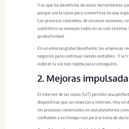
Y es que los beneficios de estas herramientas so
porque son la clave para convertirse en una orga
Los procesos contables, de recursos humanos, rel
suministro se manejan todos en un solo sistema, lo
productividad.
En un entorno global desafiante, las empresas r
negocios para continuar siendo rentables. Y la
t
nube es la vía más rápida para conseguirlo.
2.
Mejoras impulsadas
El internet de las cosas (IoT) permite una perfec
dispositivos que se conectan a internet. Hoy en d
los procesos comerciales en una plataforma conso
confiables y en tiempo real para la toma de decis