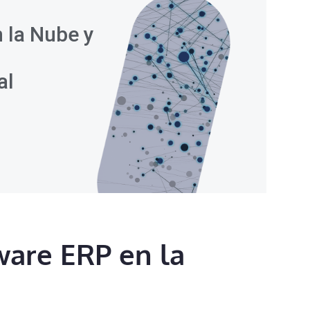
 la Nube y
al
ware ERP en la