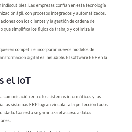
n indiscutibles. Las empresas confían en esta tecnología
nización ágil, con procesos integrados y automatizados.
aciones con los clientes y la gestión de cadena de
 que simplifica los flujos de trabajo y optimiza la
equieren competir e incorporar nuevos modelos de
ransformación digital
es ineludible. El software ERP en la
 el IoT
ta comunicación entre los sistemas informáticos y los
ía los sistemas ERP logran vincular a la perfección todos
lidada. Con esto se garantiza el acceso a datos
iones.