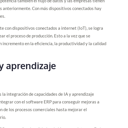
potencia también el flujo de datos y las empresas tienen
es anteriormente. Con más dispositivos conectados hay
es.
con dispositivos conectados a internet (IoT), se logra
ar el proceso de producción. Esto a la vez que se
 incremento en la eficiencia, la productividad y la calidad
 y aprendizaje
 la integración de capacidades de IA y aprendizaje
integrar con el software ERP para conseguir mejoras a
n de los procesos comerciales hasta mejorar el
rio.