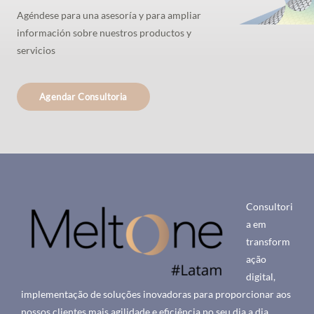
Agéndese para una asesoría y para ampliar
información sobre nuestros productos y
servicios
Agendar Consultoria
Consultori
a em
transform
ação
digital,
implementação de soluções inovadoras para proporcionar aos
nossos clientes mais agilidade e eficiência no seu dia a dia.