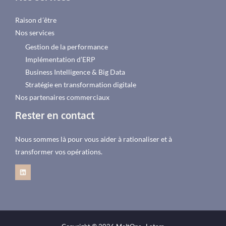
Raison d´être
Nos services
Gestion de la performance
Implémentation d’ERP
Business Intelligence & Big Data
Stratégie en transformation digitale
Nos partenaires commerciaux
Rester en contact
Nous sommes là pour vous aider à rationaliser et à
transformer vos opérations.