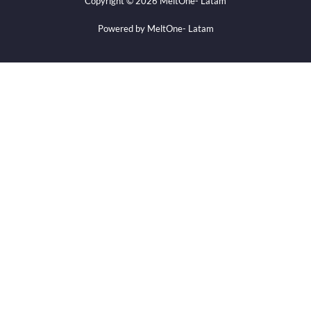
Copyright © 2026 MeltOne- Latam
Powered by MeltOne- Latam